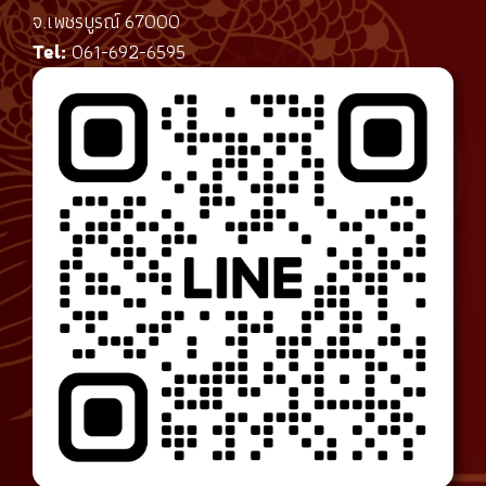
จ.เพชรบูรณ์ 67000
Tel:
061-692-6595