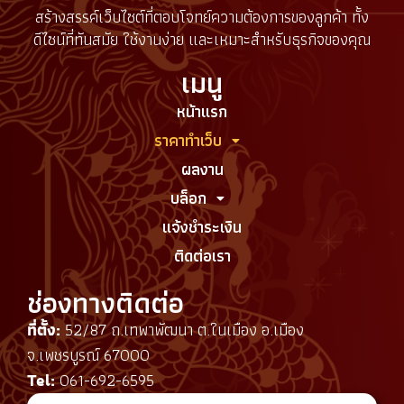
สร้างสรรค์เว็บไซต์ที่ตอบโจทย์ความต้องการของลูกค้า ทั้ง
ดีไซน์ที่ทันสมัย ใช้งานง่าย และเหมาะสำหรับธุรกิจของคุณ
เมนู
หน้าแรก
ราคาทำเว็บ
ผลงาน
บล็อก
แจ้งชำระเงิน
ติดต่อเรา
ช่องทางติดต่อ
ที่ตั้ง:
52/87 ถ.เทพาพัฒนา ต.ในเมือง อ.เมือง
จ.เพชรบูรณ์ 67000
Tel:
061-692-6595