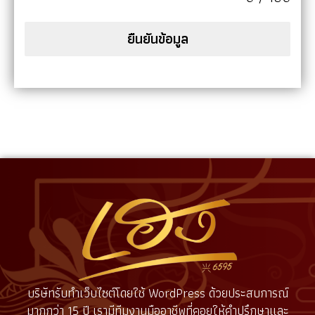
ยืนยันข้อมูล
บริษัทรับทำเว็บไซต์โดยใช้ WordPress ด้วยประสบการณ์
มากกว่า 15 ปี เรามีทีมงานมืออาชีพที่คอยให้คำปรึกษาและ